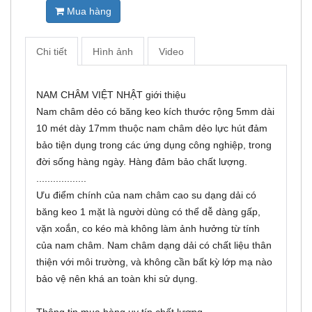
Mua hàng
Chi tiết
Hình ảnh
Video
NAM CHÂM VIỆT NHẬT giới thiệu
Nam châm dẻo có băng keo kích thước rộng 5mm dài
10 mét dày 17mm thuộc nam châm dẻo lực hút đảm
bảo tiện dụng trong các ứng dụng công nghiệp, trong
đời sống hàng ngày. Hàng đảm bảo chất lượng.
..................
Ưu điểm chính của nam châm cao su dạng dải có
băng keo 1 mặt là người dùng có thể dễ dàng gấp,
vặn xoắn, co kéo mà không làm ảnh hưởng từ tính
của nam châm. Nam châm dạng dải có chất liệu thân
thiện với môi trường, và không cần bất kỳ lớp mạ nào
bảo vệ nên khá an toàn khi sử dụng.
Thông tin mua hàng uy tín chất lượng