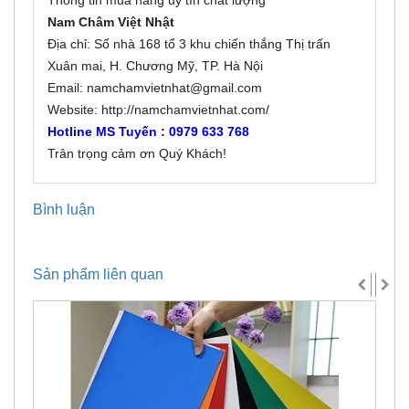
Nam Châm Việt Nhật
Địa chỉ: Số nhà 168 tổ 3 khu chiến thắng Thị trấn
Xuân mai, H. Chương Mỹ, TP. Hà Nội
Email: namchamvietnhat@gmail.com
Website:
http://namchamvietnhat.com/
Hotline MS Tuyến :
0979 633 768
Trân trọng cảm ơn Quý Khách!
Bình luận
Sản phẩm liên quan