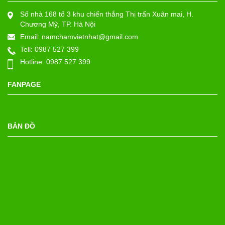
Số nhà 168 tổ 3 khu chiến thắng Thị trấn Xuân mai, H.
Chương Mỹ, TP. Hà Nội
Email: namchamvietnhat@gmail.com
Tell:
0987 527 399
Hotline:
0987 527 399
FANPAGE
BẢN ĐỒ