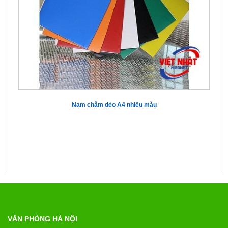
Nam châm dẻo A4 nhiều màu
VĂN PHÒNG HÀ NỘI