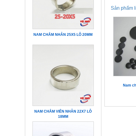
Sản phẩm l
NAM CHÂM NHẪN 25X5 LỖ 20MM
Nam châ
NAM CHÂM VIÊN NHẪN 22X7 LỖ
18MM