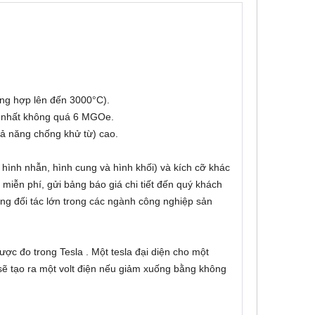
ng hợp lên đến 3000°C).
ớn nhất không quá 6 MGOe.
hả năng chống khử từ) cao.
, hình nhẫn, hình cung và hình khối) và kích cỡ khác
miễn phí, gửi bảng báo giá chi tiết đến quý khách
ng đối tác lớn trong các ngành công nghiệp sản
c đo trong Tesla . Một tesla đại diện cho một
sẽ tạo ra một volt điện nếu giảm xuống bằng không