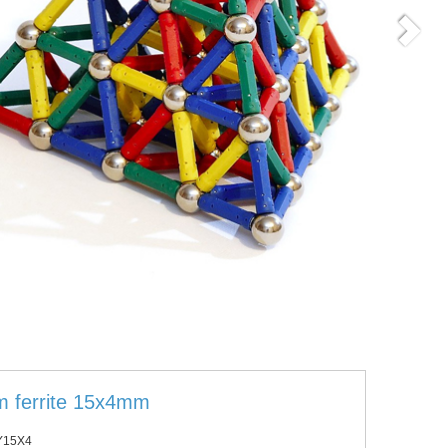
 ferrite 15x4mm
Y15X4