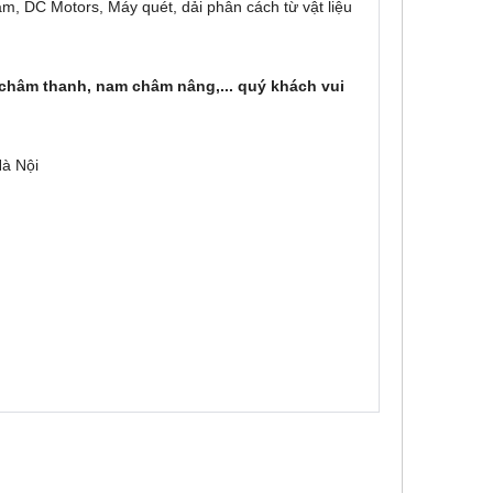
, DC Motors, Máy quét, dải phân cách từ vật liệu
châm thanh, nam châm nâng,... quý khách vui
Hà Nội