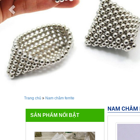
Trang chủ
Nam châm ferrite
NAM CHÂM 
SẢN PHẨM NỔI BẬT