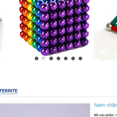
FERRITE
Nam châm
Mã sản phẩm :