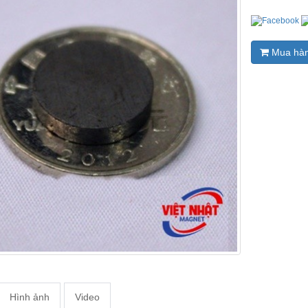
Mua hà
Hình ảnh
Video