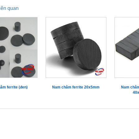
iên quan
m ferrite (đen)
Nam châm ferrite 20x5mm
Nam châm 
40