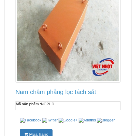
Nam châm phẳng lọc tách sắt
Mã sản phẩm :
NCPUD
Mua hàng