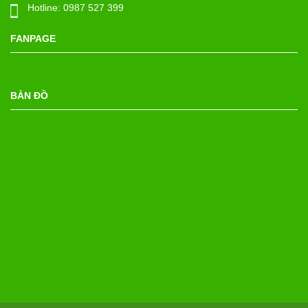
Hotline:
0987 527 399
FANPAGE
BẢN ĐỒ