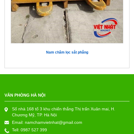
Nam châm lọc sắt phẳng
VĂN PHÒNG HÀ NỘI
Số nhà 168 tổ 3 khu chiến thắng Thị trấn Xuân mai, H.
Chương Mỹ, TP. Hà Nội
Email: namchamvietnhat@gmail.com
Tell:
0987 527 399