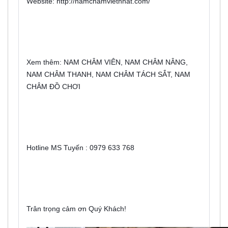
Website: http://namchamvietnhat.com/
Xem thêm: NAM CHÂM VIÊN, NAM CHÂM NÂNG, 
NAM CHÂM THANH, NAM CHÂM TÁCH SẮT, NAM 
CHÂM ĐỒ CHƠI
Hotline MS Tuyến : 0979 633 768
Trân trọng cảm ơn Quý Khách!