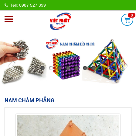
Tell: 0987 527 399
0
NAM CHÂM PHẲNG