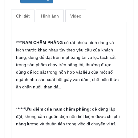
Chi tiết
Hình ảnh
Video
****
NAM CHÂM PHẲNG
 có rất nhiều hình dạng và 
kích thước khác nhau tùy theo yêu cầu của khách 
hàng, dùng để đặt trên mặt băng tải và lọc tách sắt 
trong sản phẩm chạy trên băng tải, thường được 
dùng để lọc sắt trong hỗn hợp vật liệu của một số 
ngành như sản xuất bột giấy,ván dăm, chế biến thức 
ăn chăn nuôi, than đá…
******
Ưu điểm của nam châm phẳng
: dễ dàng lắp 
đặt, không cần nguồn điện nên tiết kiệm được chi phí 
năng lượng và thuận tiện trong việc di chuyển vị trí.